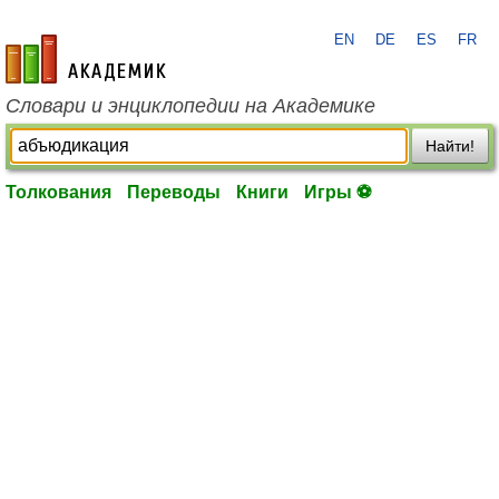
EN
DE
ES
FR
academic.ru
Словари и энциклопедии на Академике
Найти!
Толкования
Переводы
Книги
Игры ⚽